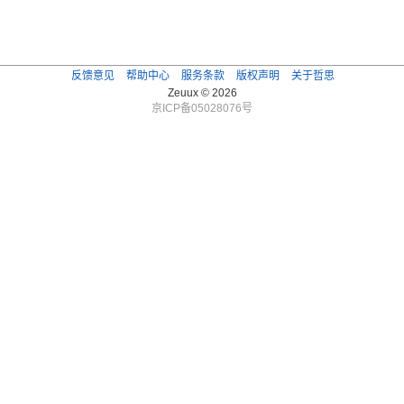
反馈意见
帮助中心
服务条款
版权声明
关于哲思
Zeuux © 2026
京ICP备05028076号