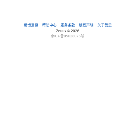
反馈意见
帮助中心
服务条款
版权声明
关于哲思
Zeuux © 2026
京ICP备05028076号