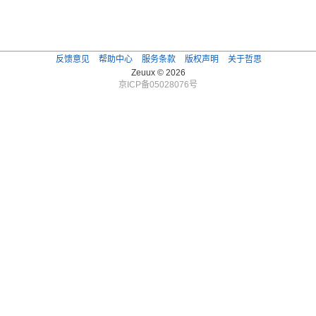
反馈意见
帮助中心
服务条款
版权声明
关于哲思
Zeuux © 2026
京ICP备05028076号