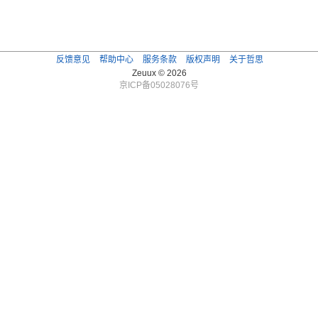
反馈意见
帮助中心
服务条款
版权声明
关于哲思
Zeuux © 2026
京ICP备05028076号