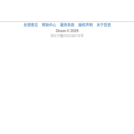
反馈意见
帮助中心
服务条款
版权声明
关于哲思
Zeuux © 2026
京ICP备05028076号