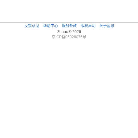
反馈意见
帮助中心
服务条款
版权声明
关于哲思
Zeuux © 2026
京ICP备05028076号