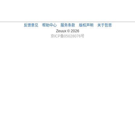
反馈意见
帮助中心
服务条款
版权声明
关于哲思
Zeuux © 2026
京ICP备05028076号