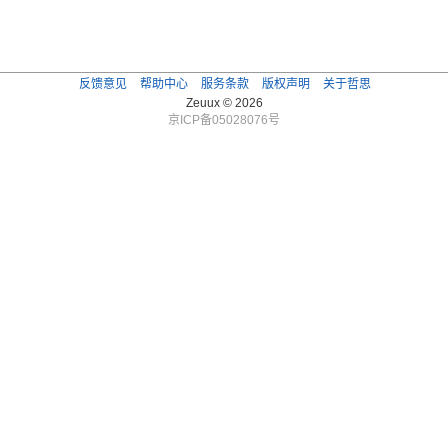
反馈意见
帮助中心
服务条款
版权声明
关于哲思
Zeuux © 2026
京ICP备05028076号