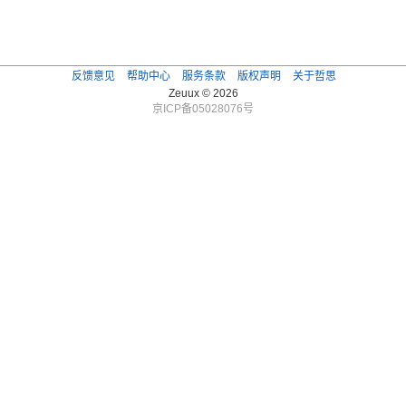
反馈意见
帮助中心
服务条款
版权声明
关于哲思
Zeuux © 2026
京ICP备05028076号