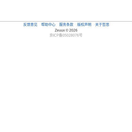
反馈意见
帮助中心
服务条款
版权声明
关于哲思
Zeuux © 2026
京ICP备05028076号