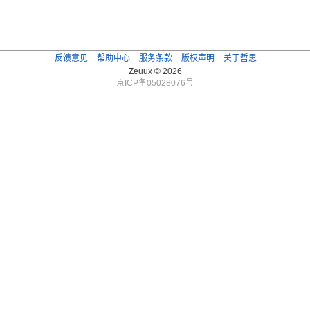
反馈意见
帮助中心
服务条款
版权声明
关于哲思
Zeuux © 2026
京ICP备05028076号