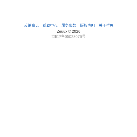
反馈意见
帮助中心
服务条款
版权声明
关于哲思
Zeuux © 2026
京ICP备05028076号