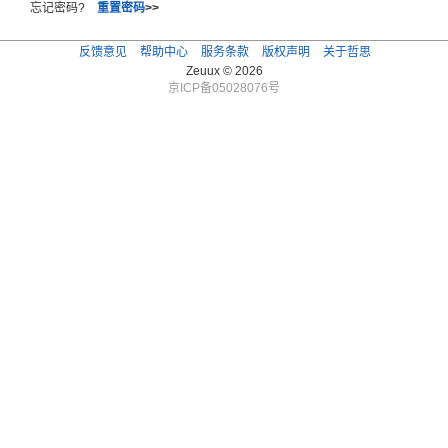
忘记密码?
重置密码
>>
反馈意见
帮助中心
服务条款
版权声明
关于哲思
Zeuux © 2026
京ICP备05028076号