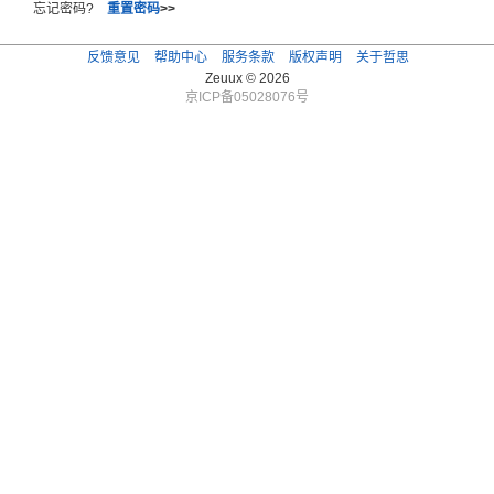
忘记密码?
重置密码
>>
反馈意见
帮助中心
服务条款
版权声明
关于哲思
Zeuux © 2026
京ICP备05028076号