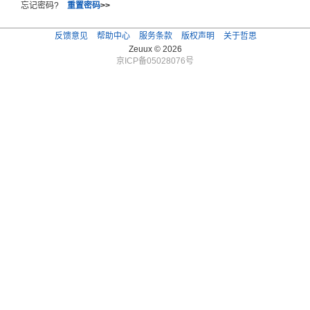
忘记密码?
重置密码
>>
反馈意见
帮助中心
服务条款
版权声明
关于哲思
Zeuux © 2026
京ICP备05028076号