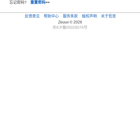
忘记密码?
重置密码
>>
反馈意见
帮助中心
服务条款
版权声明
关于哲思
Zeuux © 2026
京ICP备05028076号