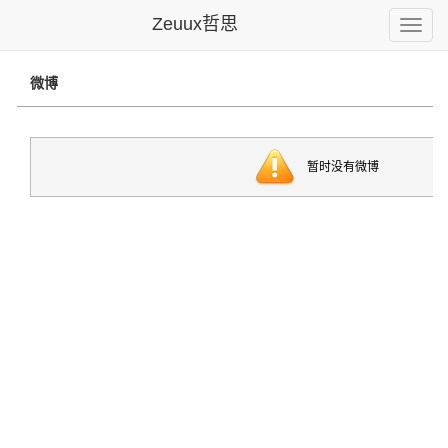
Zeuux哲思
Toggle
naviga
微博
暂时没有微博