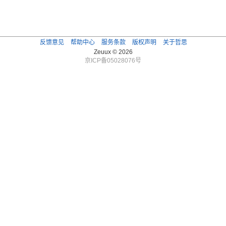
反馈意见
帮助中心
服务条款
版权声明
关于哲思
Zeuux © 2026
京ICP备05028076号