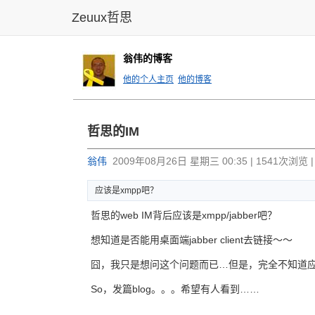
Zeuux哲思
翁伟的博客
他的个人主页
他的博客
哲思的IM
翁伟
2009年08月26日 星期三 00:35 | 1541次浏览 
应该是xmpp吧？
哲思的web IM背后应该是xmpp/jabber吧？
想知道是否能用桌面端jabber client去链接～～
囧，我只是想问这个问题而已…但是，完全不知道
So，发篇blog。。。希望有人看到……