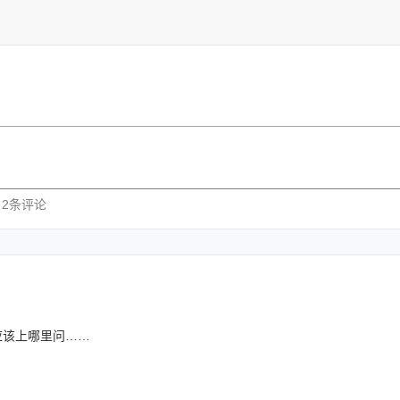
| 2条评论
应该上哪里问……