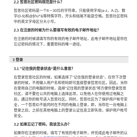
2.2 哲思社区密码规范是什么？
哲思社区密码是一个6－30位的字符串，只能使用字母(a-z，A-Z)、数
字(0-9)和@$%!*&等特殊字符，开头和结尾不能是空格。哲思社区密码
中的英文字母区分大小写。
2.3 在注册的时候为什么要填写有效的电子邮件地址？
在注册的时候请填写你的有效的电子邮件地址，此电子邮件地址是你在
忘记密码的情况下，重置密码的唯一途径。
3 登录
3.1 ”记住我的登录状态“是什么意思？
在登录哲思社区的时候，如果选择了“记住我的登录状态”，在你下次登
录的时候，不用输入用户名和密码即可直接登录哲思社区。因此，当你
在使用自己的电脑的时候，选择“记住我的登录状态”将方便你登录哲思
社区，请不要在公共的电脑上选择此项，以免他人在你使用过电脑之
后，通过你的帐号进入哲思社区。同时，哲思社区为了保护用户帐号安
全，一个哲思ID不能同时在不同的电脑上登录，即，当你在一台电脑上
登录之后，之前在其他电脑上的登录认证信息立即失效，保护用户帐号
安全。
3.2 如果忘记了密码，我该怎么办？
如果你在注册的时候，填写了有效的电子邮件，并完成此电子邮件的认