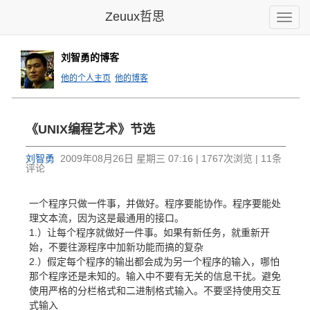
Zeuux哲思
Toggle
naviga
刘智勇的博客
他的个人主页
他的博客
《UNIX编程艺术》节选
刘智勇
2009年08月26日 星期三 07:16 | 1767次浏览 | 11条
评论
一个程序只做一件事，并做好。程序要能协作。程序要能处
理文本流，因为这是最通用的接口。
1.）让每个程序就做好一件事。如果有新任务，就重新开
始，不要往源程序中加新功能而搞的复杂
2.）假定每个程序的输出都会成为另一个程序的输入，哪怕
那个程序还是未知的。输入中不要有无关的信息干扰。避免
使用严格的分栏格式和二进制格式输入。不要坚持使用交互
式输入