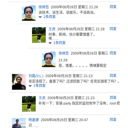
回复
徐继哲
2009年08月26日 星期三 21:26
谈技术、谈生活、谈娱乐，不谈政治。
2
条回复
回复
王虎
2009年08月26日 星期三 21:28
时事、新闻，估计都要慎重了。
唉……
1
条回复
回复
徐继哲
2009年08月26日 星期三
21:29
恩，慎重。。。。。情绪要稳定
回复
刘磊(V.L.)
2009年08月26日 星期三 21:13
肯定违规了
。备案了吗
？过滤回复
了吗？反党
反国家了吗
？。。。
1
条回复
回复
王虎
2009年08月26日 星期三 21:23
补充一下：安装 party 指定的监控软件了没有，root 密码
回复
杨嘉健
2009年08月26日 星期三 20:47
日……