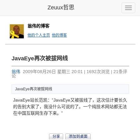
Zeuux哲思
Toggle
naviga
翁伟的博客
他的个人主页
他的博客
JavaEye再次被拔网线
翁伟
2009年08月26日 星期三 20:01 | 1692次浏览 | 21条评
论
JavaEye再次被拔网线
JavaEye站长范凯：“JavaEye又被拔线了，这次估计要长久
的告别大家了，我没什么可说的了。一个纯技术网站都无法
在中国互联网生存下来。”
分享
添加到桌面