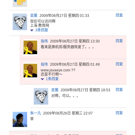
回复
吴龑
2009年08月27日 星期四 01:33
现在可以访问啊
上海 教育网
3
条回复
回复
翁伟
2009年08月27日 星期四 13:30
看来是换机房/服务器恢复了。。。
回复
翁伟
2009年08月27日 星期四 01:49
www.javaeye.com ??
还是不行啊～
1
条回复
回复
吴龑
2009年08月27日 星期四 18:53
对啊，可以。。。
回复
朱一凡
2009年08月26日 星期三 22:07
草