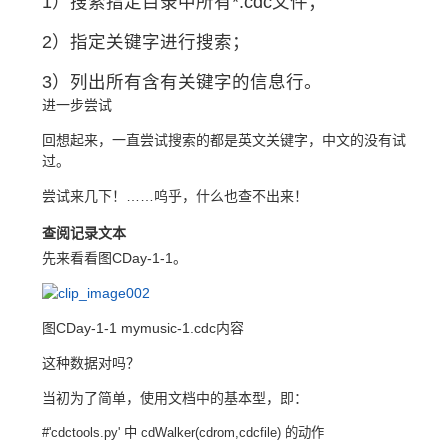
1）搜索指定目录中所有*.cdc文件；
2）指定关键字进行搜索；
3）列出所有含有关键字的信息行。
进一步尝试
回想起来，一直尝试搜索的都是英文关键字，中文的没有试
过。
尝试来几下！……呜乎，什么也查不出来！
查阅记录文本
先来看看图CDay-1-1。
图CDay-1-1 mymusic-1.cdc内容
这种数据对吗？
当初为了简单，使用文档中的基本型，即：
#'cdctools.py' 中 cdWalker(cdrom,cdcfile) 的动作