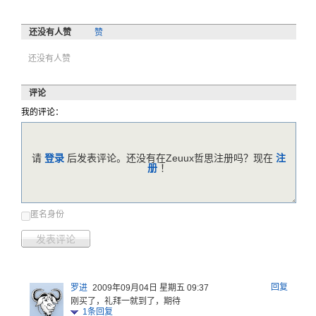
还没有人赞
赞
还没有人赞
评论
我的评论：
请
登录
后发表评论。还没有在Zeuux哲思注册吗？现在
注
册
！
匿名身份
发表评论
回复
罗进
2009年09月04日 星期五 09:37
刚买了，礼拜一就到了，期待
1
条回复