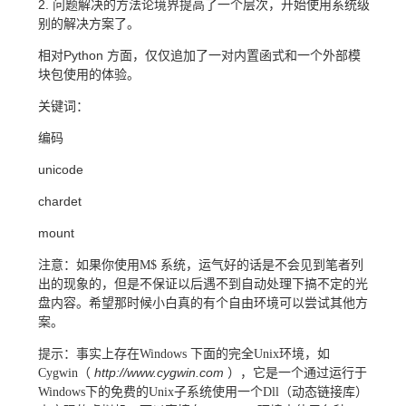
2. 问题解决的方法论境界提高了一个层次，开始使用系统级
别的解决方案了。
相对Python 方面，仅仅追加了一对内置函式和一个外部模
块包使用的体验。
关键词：
编码
unicode
chardet
mount
注意：如果你使用M$ 系统，运气好的话是不会见到笔者列
出的现象的，但是不保证以后遇不到自动处理下搞不定的光
盘内容。希望那时候小白真的有个自由环境可以尝试其他方
案。
提示：事实上存在Windows 下面的完全Unix环境，如
http://www.cygwin.com
Cygwin（
），它是一个通过运行于
Windows下的免费的Unix子系统使用一个Dll（动态链接库）