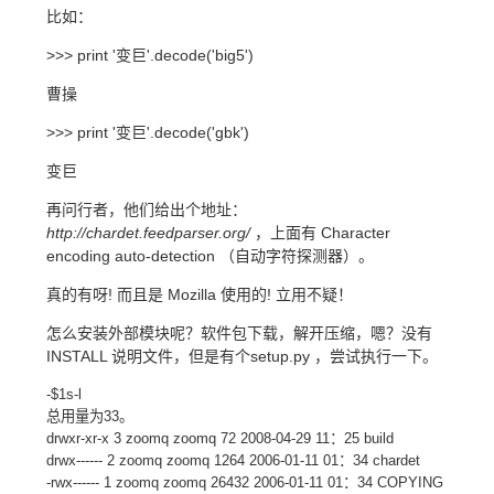
比如：
>>> print '变巨'.decode('big5')
曹操
>>> print '变巨'.decode('gbk')
变巨
再问行者，他们给出个地址：
http://chardet.feedparser.org/
，上面有 Character
encoding auto-detection （自动字符探测器）。
真的有呀! 而且是 Mozilla 使用的! 立用不疑！
怎么安装外部模块呢？软件包下载，解开压缩，嗯？没有
INSTALL 说明文件，但是有个setup.py ，尝试执行一下。
-$1s-l
总用量为33。
drwxr-xr-x 3 zoomq zoomq 72 2008-04-29 11：25 build
drwx------ 2 zoomq zoomq 1264 2006-01-11 01：34 chardet
-rwx------ 1 zoomq zoomq 26432 2006-01-11 01：34 COPYING