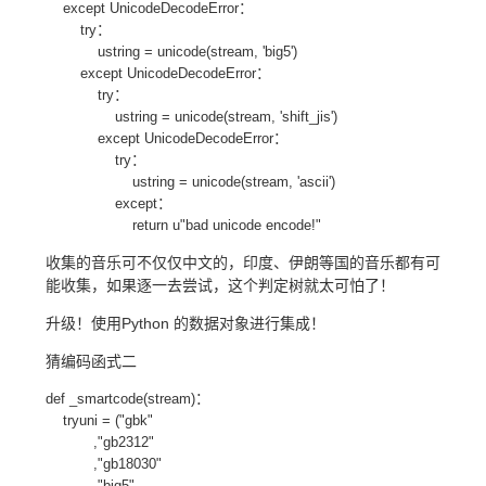
except UnicodeDecodeError：
try：
ustring = unicode(stream, 'big5')
except UnicodeDecodeError：
try：
ustring = unicode(stream, 'shift_jis')
except UnicodeDecodeError：
try：
ustring = unicode(stream, 'ascii')
except：
return u"bad unicode encode!"
收集的音乐可不仅仅中文的，印度、伊朗等国的音乐都有可
能收集，如果逐一去尝试，这个判定树就太可怕了！
升级！使用Python 的数据对象进行集成！
猜编码函式二
def _smartcode(stream)：
tryuni = ("gbk"
,"gb2312"
,"gb18030"
,"big5"