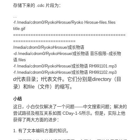
存储下来的 .cdc 片段为：
...
-f /media/cdrom0/RyokoHirosue/Ryoko Hirosue-files.files
title.gif
=============================================
=========================
/media/cdrom0/RyokoHirosue/成长物语
-d /media/cdrom0/RyokoHirosue/成长物语 音乐极限--成长物
语.files
-f /media/cdrom0/RyokoHirosue/成长物语 RH991101.mp3
-f /media/cdrom0/RyokoHirosue/成长物语 RH991102.mp3
d代表目录；f代表文件。它们分别是directory（目
录）和file（文件）的缩写。
小结
这日，小白仅仅解决了一个问题——中文搜索问题；解决的
尝试路径及相互关系如图 CDay-1-5所示。但是，实际上他
获得了两大方面的进步：
1. 有了文本编码方面的知识。