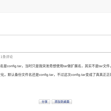
| 1条评论
config.tar，当时只是我突发奇想使用tar做扩展名，其实不是tar
备份文件名还是config.tar，不过这次config.tar变成了真真正正
分享
添加到桌面