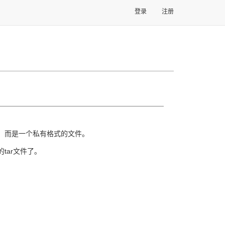
登录
注册
文件，而是一个私有格式的文件。
的tar文件了。