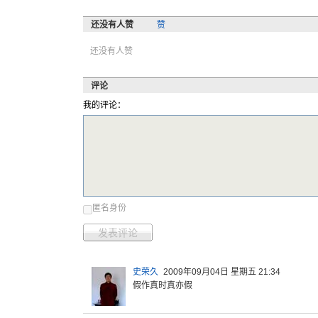
还没有人赞
赞
还没有人赞
评论
我的评论：
匿名身份
发表评论
史荣久
2009年09月04日 星期五 21:34
假作真时真亦假