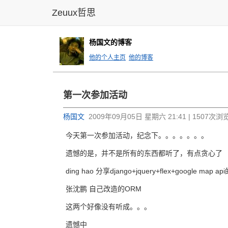
Zeuux哲思
杨国文的博客
他的个人主页
他的博客
第一次参加活动
杨国文
2009年09月05日 星期六 21:41 | 1507次浏
今天第一次参加活动，纪念下。。。。。。。
遗憾的是，并不是所有的东西都听了，有点贪心了
ding hao 分享django+jquery+flex+google map
张沈鹏 自己改造的ORM
这两个好像没有听成。。。
遗憾中