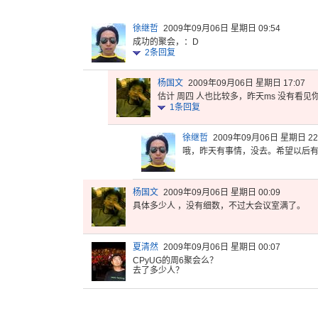
徐继哲
2009年09月06日 星期日 09:54
成功的聚会，：D
2
条回复
杨国文
2009年09月06日 星期日 17:07
估计 周四 人也比较多，昨天ms 没有看见
1
条回复
徐继哲
2009年09月06日 星期日 22
哦，昨天有
事情，没去
。希望以后
杨国文
2009年09月06日 星期日 00:09
具体多少人 ，没有细数，不过大会议室满了。
夏清然
2009年09月06日 星期日 00:07
CPyUG的周6聚会么？
去了多少人？