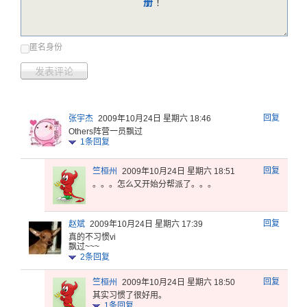
册
！
匿名身份
发表评论
回复
张宇杰
2009年10月24日 星期六 18:46
Others阵营一员飘过
1
条回复
回复
竺桓州
2009年10月24日 星期六 18:51
。。。怎么又开始分帮派了。。。
回复
赵斌
2009年10月24日 星期六 17:39
真的不习惯vi
飘过~~~
2
条回复
回复
竺桓州
2009年10月24日 星期六 18:50
其实习惯了很好用。
1
条回复