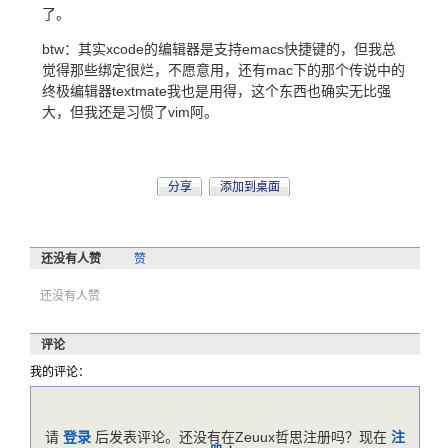
了。
btw：其实xcode的编辑器是支持emacs快捷键的，但我总
觉得那些绑定很烂，不愿意用，还有mac下的那个传说中的
终极编辑器textmate我也是用得，这个东西也确实无比强
大，但我还是习惯了vim阿。
分享
添加到桌面
还没有人赞
赞
还没有人赞
评论
我的评论：
请
登录
后发表评论。还没有在Zeuux哲思注册吗？现在
注