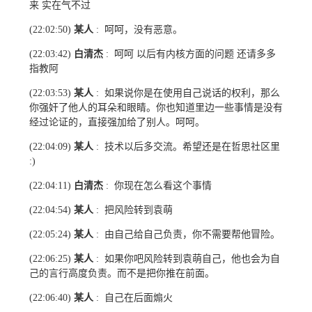
来 实在气不过
某人
呵呵，没有恶意。
(22:02:50)
:
白清杰
呵呵 以后有内核方面的问题 还请多多
(22:03:42)
:
指教阿
某人
如果说你是在使用自己说话的权利，那么
(22:03:53)
:
你强奸了他人的耳朵和眼睛。你也知道里边一些事情是没有
经过论证的，直接强加给了别人。呵呵。
某人
技术以后多交流。希望还是在哲思社区里
(22:04:09)
:
:)
白清杰
你现在怎么看这个事情
(22:04:11)
:
某人
把风险转到袁萌
(22:04:54)
:
某人
由自己给自己负责，你不需要帮他冒险。
(22:05:24)
:
某人
如果你吧风险转到袁萌自己，他也会为自
(22:06:25)
:
己的言行高度负责。而不是把你推在前面。
某人
自己在后面煽火
(22:06:40)
: