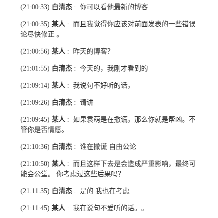
白清杰
你可以看他最新的博客
(21:00:33)
:
某人
而且我觉得你应该对前面发表的一些错误
(21:00:35)
:
论尽快修正 。
某人
昨天的博客？
(21:00:56)
:
白清杰
今天的，我刚才看到的
(21:01:55)
:
某人
我说句不好听的话，
(21:09:14)
:
白清杰
请讲
(21:09:26)
:
某人
如果袁萌是在撒谎，那么你就是帮凶。不
(21:09:45)
:
管你是否情愿。
白清杰
谁在撒谎 自由公论
(21:10:36)
:
某人
而且这样下去是会造成严重影响，最终可
(21:10:50)
:
能会公堂。 你考虑过这些后果吗？
白清杰
是的 我也在考虑
(21:11:35)
:
某人
我在说句不爱听的话。。
(21:11:45)
: