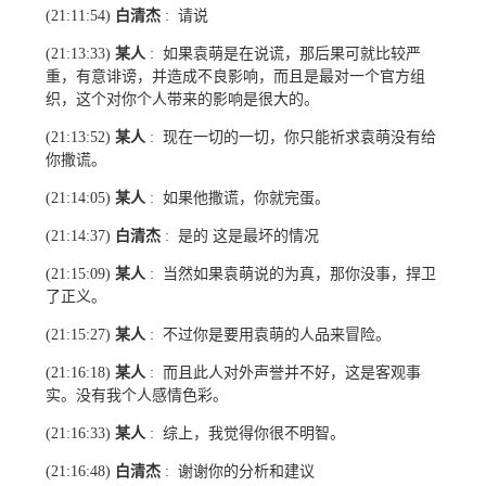
白清杰
请说
(21:11:54)
:
某人
如果袁萌是在说谎，那后果可就比较严
(21:13:33)
:
重，有意诽谤，并造成不良影响，而且是最对一个官方组
织，这个对你个人带来的影响是很大的。
某人
现在一切的一切，你只能祈求袁萌没有给
(21:13:52)
:
你撒谎。
某人
如果他撒谎，你就完蛋。
(21:14:05)
:
白清杰
是的 这是最坏的情况
(21:14:37)
:
某人
当然如果袁萌说的为真，那你没事，捍卫
(21:15:09)
:
了正义。
某人
不过你是要用袁萌的人品来冒险。
(21:15:27)
:
某人
而且此人对外声誉并不好，这是客观事
(21:16:18)
:
实。没有我个人感情色彩。
某人
综上，我觉得你很不明智。
(21:16:33)
:
白清杰
谢谢你的分析和建议
(21:16:48)
: