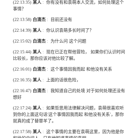
某人
你有没有和袁萌本人交流，如何处理这个
(22:13:35)
:
事情？
白清杰
目前还没有
(22:13:58)
:
某人
你认识袁萌多长时间了？
(22:14:39)
:
白清杰
为什么问 这个问题
(22:15:02)
:
某人
现在已正在帮他冒险， 如果你们认识时间
(22:15:44)
:
比较长，那你应该对他比较了解。
白清杰
这个事情因我而起 和他没有关系
(22:16:01)
:
某人
上面的话很危险，
(22:16:35)
:
白清杰
我知道自己的处境 对于如何处理还没有
(22:16:47)
:
想好
某人
如果哲思用法律解决问题，袁萌很喜欢听
(22:17:24)
:
到你的上面这句话‘这个事情因我而起 和他没有关系’，那你
就真的成了替罪羊了。
某人
这个事情的主要在袁萌这里，因为他是你
(22:17:58)
: