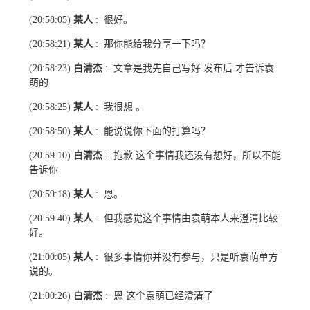
某人
很好。
(20:58:05)
:
某人
那你能给我分享一下吗？
(20:58:21)
:
白清杰
文章是我先自己写好 发布后 才告诉袁
(20:58:23)
:
萌的
某人
我很想 。
(20:58:25)
:
某人
能说说你下面的打算吗？
(20:58:50)
:
白清杰
抱歉 这个事情我还没有想好，所以不能
(20:59:10)
:
告诉你
某人
恩。
(20:59:18)
:
某人
但我感觉这个事情由袁萌本人来澄清比较
(20:59:40)
:
好。
某人
很多事情你并没有参与，只是听袁萌单方
(21:00:05)
:
说的。
白清杰
恩 这个袁萌已经澄清了
(21:00:26)
: