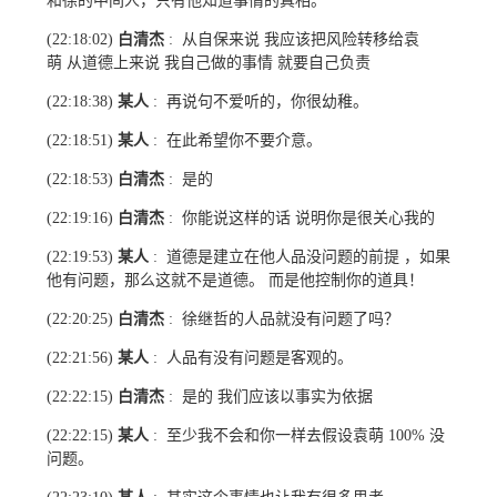
和徐的中间人，只有他知道事情的真相。
白清杰
从自保来说 我应该把风险转移给袁
(22:18:02)
:
萌 从道德上来说 我自己做的事情 就要自己负责
某人
再说句不爱听的，你很幼稚。
(22:18:38)
:
某人
在此希望你不要介意。
(22:18:51)
:
白清杰
是的
(22:18:53)
:
白清杰
你能说这样的话 说明你是很关心我的
(22:19:16)
:
某人
道德是建立在他人品没问题的前提 ，如果
(22:19:53)
:
他有问题，那么这就不是道德。 而是他控制你的道具！
白清杰
徐继哲的人品就没有问题了吗？
(22:20:25)
:
某人
人品有没有问题是客观的。
(22:21:56)
:
白清杰
是的 我们应该以事实为依据
(22:22:15)
:
某人
至少我不会和你一样去假设袁萌
没
(22:22:15)
:
100%
问题。