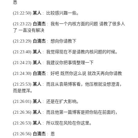
悉
某人
比较感兴趣一些。
(21:22:50)
:
白清杰
我有一个内核方面的问题 请教了很多人
(21:23:22)
:
了 一直没有解决
白清杰
想向你请教下
(21:23:29)
:
某人
我觉得现在不是请教内核问题的时候。
(21:23:40)
:
某人
我建议你把事情整理一下
(21:24:23)
:
白清杰
好吧 既然你这么说 就改天再向你请教
(21:24:30)
:
某人
而且从袁萌博客看，他压根就没想澄清，
(21:25:53)
:
而是搅浑。
某人
还是在扩大影响。
(21:26:01)
:
某人
而且他第一篇博客是把你贴在前面的，
(21:26:36)
:
某人
所以现在风险在你这里。
(21:26:53)
:
白清杰
恩
(21:26:56)
: