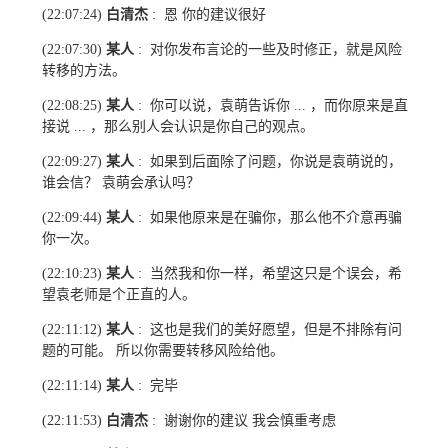
白清杰
恩 你的建议很好
(22:07:24)
:
某人
对你发布言论的一些及时修正，就是风险
(22:07:30)
:
转移的方法。
某人
你可以说，袁萌告诉你
，而你原来是直
(22:08:25)
:
...
接说
，那么别人会认识是你自己的观点。
...
某人
如果到后面除了问题，你说是袁萌说的，
(22:09:27)
:
谁会信？ 袁萌会承认吗？
某人
如果他原来是在骗你，那么他不介意再骗
(22:09:44)
:
你一次。
某人
当然我和你一样，希望这只是个误会，希
(22:10:23)
:
望袁老师是个正直的人。
某人
这也是我们的美好愿望，但是不排除有问
(22:11:12)
:
题的可能。 所以你需要转移风险给他。
某人
完毕
(22:11:14)
:
白清杰
谢谢你的建议 我会慎重考虑
(22:11:53)
: