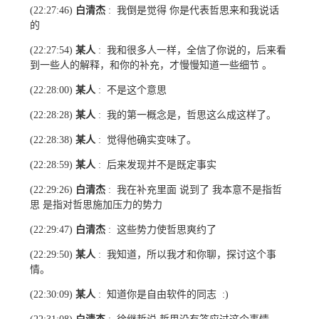
白清杰
我倒是觉得 你是代表哲思来和我说话
(22:27:46)
:
的
某人
我和很多人一样，全信了你说的，后来看
(22:27:54)
:
到一些人的解释，和你的补充，才慢慢知道一些细节 。
某人
不是这个意思
(22:28:00)
:
某人
我的第一概念是，哲思这么成这样了。
(22:28:28)
:
某人
觉得他确实变味了。
(22:28:38)
:
某人
后来发现并不是既定事实
(22:28:59)
:
白清杰
我在补充里面 说到了 我本意不是指哲
(22:29:26)
:
思 是指对哲思施加压力的势力
白清杰
这些势力使哲思爽约了
(22:29:47)
:
某人
我知道，所以我才和你聊，探讨这个事
(22:29:50)
:
情。
某人
知道你是自由软件的同志
(22:30:09)
:
:)