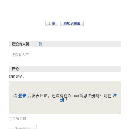
分享
添加到桌面
还没有人赞
赞
还没有人赞
评论
我的评论：
请
登录
后发表评论。还没有在Zeuux哲思注册吗？现在
注
册
！
匿名身份
发表评论