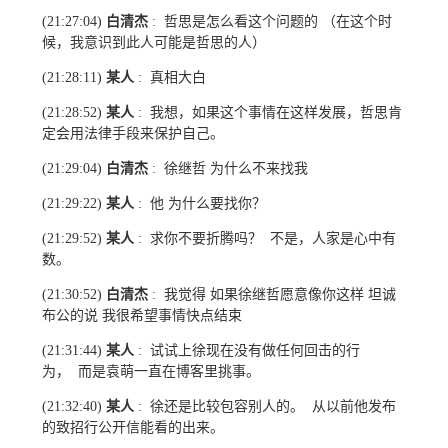
白清杰
哲思是怎么看这个问题的 （在这个时
(21:27:04)
:
候，我意识到此人可能是哲思的人）
某人
真相大白
(21:28:11)
:
某人
我想，如果这个事情在这样发展，哲思肯
(21:28:52)
:
定会用法律手段来保护自己。
白清杰
徐继哲 为什么不来找我
(21:29:04)
:
某人
他 为什么要找你？
(21:29:22)
:
某人
求你不要折腾吗？ 不是，人家是心中有
(21:29:52)
:
数。
白清杰
我觉得 如果徐继哲愿意像你这样 坦诚
(21:30:52)
:
布公的说 我很希望事情快点结束
某人
试试上徐现在没有做任何回击的行
(21:31:44)
:
为， 而是袁萌一直在博客里挑事。
某人
徐还是比较包容别人的。 从以前他发布
(21:32:40)
:
的致招行公开信能看的出来。