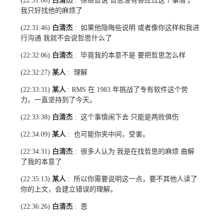
白清杰
徐继哲说 哲思没有答应过这个事情 。
(22:31:08)
:
我只好找他的麻烦了
白清杰
如果他隐晦些说明 或者像你这样和我进
(22:31:46)
:
行沟通 我就不会说哲思什么了
白清杰
毕竟我的本意不是 要把哲思怎么样
(22:32:06)
:
某人
理解
(22:32:27)
:
某人
在
年挑战了专有软件这个势
(22:33:31)
: RMS
1983
力，一直坚持到了今天。
白清杰
这个事情闹下去 只能是两败俱伤
(22:33:38)
:
某人
也可能你夹中间，受害。
(22:34:09)
:
白清杰
很多人认为 我是在找哲思的麻烦 曲解
(22:34:31)
:
了我的本意了
某人
所以你需要说明这一点，要不其他人读了
(22:35:13)
:
你的上文，会建立错误的理解。
白清杰
恩
(22:36:26)
: