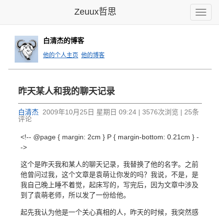
Zeuux哲思
Toggle
naviga
白清杰的博客
他的个人主页
他的博客
昨天某人和我的聊天记录
白清杰
2009年10月25日 星期日 09:24 | 3576次浏览 | 25条
评论
<!-- @page { margin: 2cm } P { margin-bottom: 0.21cm } -
->
这个是昨天我和某人的聊天记录，我替换了他的名字。之前
他曾问过我，这个文章是袁萌让你发的吗？我说，不是，是
我自己晚上睡不着觉，起床写的，写完后，因为文章中涉及
到了袁萌老师，所以发了一份给他。
起先我认为他是一个关心真相的人，昨天的时候，我突然感