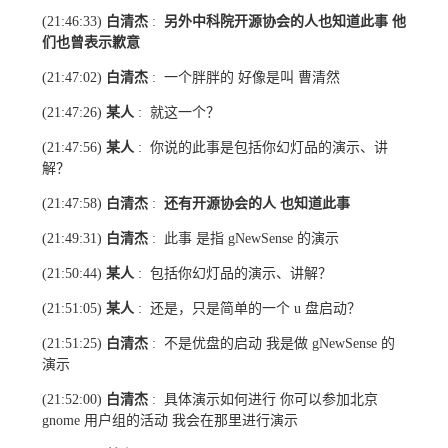
白清杰
另外中科院开源协会的人也知道此事 他
(21:46:33)
:
们也曾表示歉意
白清杰
一个胖胖的 好像是叫 曹清然
(21:47:02)
:
某人
就这一个？
(21:47:26)
:
某人
你说的此事是包括你幻灯品的演示、讲
(21:47:56)
:
解？
白清杰
还有开源协会的人 也知道此事
(21:47:58)
:
白清杰
此事 是指
的演示
(21:49:31)
:
gNewSense
某人
包括你幻灯品的演示、讲解？
(21:50:44)
:
某人
还是，只是简单的一个
盘启动？
(21:51:05)
:
u
白清杰
不是优盘的启动 我是做
的
(21:51:25)
:
gNewSense
演示
白清杰
具体演示如何进行 你可以参加北京
(21:52:00)
:
用户组的活动 我会在那里进行演示
gnome