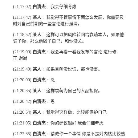
白清杰
我会仔细考虑
(21:17:02)
:
某人
我觉得不管事情下面怎么发展，你需要及
(21:17:47)
:
时对自己前期的一些言论进行澄清。
某人
这样可以把风险转回给袁萌本人，如果他
(21:18:52)
:
骗了你，那么他毁了自己，和你没关。
白清杰
我会再看一看我发布的言论 进行修
(21:19:09)
:
正 谢谢
某人
如果袁萌没说谎，那也没事。
(21:19:40)
:
白清杰
恩
(21:20:09)
:
某人
这样袁萌为自己的人品担保。
(21:20:35)
:
白清杰
恩
(21:20:42)
:
某人
我觉得这样做，比较能保护自己。
(21:20:54)
:
白清杰
你的建议很好 我会仔细考虑
(21:21:05)
:
白清杰
请教你一个事情 你是不是对内核比较熟
(21:22:35)
: