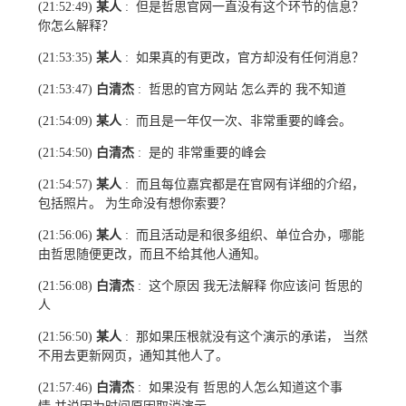
某人
但是哲思官网一直没有这个环节的信息？
(21:52:49)
:
你怎么解释？
某人
如果真的有更改，官方却没有任何消息？
(21:53:35)
:
白清杰
哲思的官方网站 怎么弄的 我不知道
(21:53:47)
:
某人
而且是一年仅一次、非常重要的峰会。
(21:54:09)
:
白清杰
是的 非常重要的峰会
(21:54:50)
:
某人
而且每位嘉宾都是在官网有详细的介绍，
(21:54:57)
:
包括照片。 为生命没有想你索要？
某人
而且活动是和很多组织、单位合办，哪能
(21:56:06)
:
由哲思随便更改，而且不给其他人通知。
白清杰
这个原因 我无法解释 你应该问 哲思的
(21:56:08)
:
人
某人
那如果压根就没有这个演示的承诺， 当然
(21:56:50)
:
不用去更新网页，通知其他人了。
白清杰
如果没有 哲思的人怎么知道这个事
(21:57:46)
: