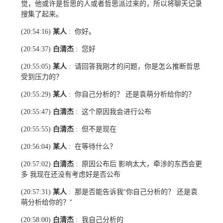
觉，他或许是哲思的人或者哲思派过来的，所以将聊天记录
搜集了起来。
某人
你好。
(20:54:16)
:
白清杰
您好
(20:54:37)
:
某人
请回答我刚才的问题，你是怎么推断哲思
(20:55:05)
:
受到压力的？
某人
你自己分析的？ 还是袁萌分析给你的？
(20:55:29)
:
白清杰
这个原因我会进行公布
(20:55:47)
:
白清杰
但不是现在
(20:55:55)
:
某人
在等待什么？
(20:56:04)
:
白清杰
原因公布后 影响太大，牵涉的东西会更
(20:57:02)
:
多 我现在还没有考虑好是否公布
某人
那是否能告诉我“你自己分析的？ 还是袁
(20:57:31)
:
萌分析给你的？”
白清杰
我自己分析的
(20:58:00)
: