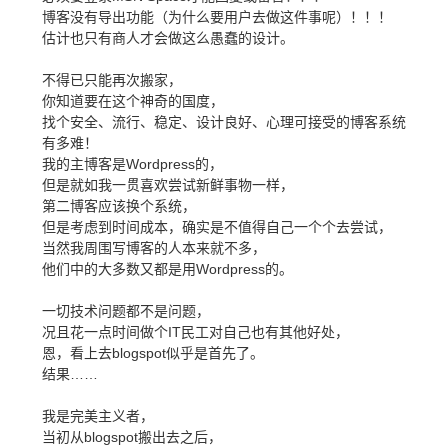
博客没有导出功能（为什么要用户去做这件事呢）！！！
估计也只有商人才会做这么愚蠢的设计。
不得已只能再次搬家，
你知道要在这个神奇的国度，
找个安全、流行、稳定、设计良好、心理可接受的博客系统
有多难！
我的主博客是Wordpress的，
但是就如我一贯喜欢尝试新鲜事物一样，
第二博客应该换个系统，
但是考虑到时间成本，确实是不值得自己一个个去尝试，
当然我周围写博客的人本来就不多，
他们中的大多数又都是用Wordpress的。
一切技术问题都不是问题，
况且花一点时间做个IT民工对自己也有其他好处，
恩，看上去blogspot似乎是首先了。
结果……
我是完美主义者，
当初从blogspot搬出去之后，