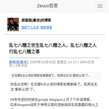
Zeuux哲思
Toggle
naviga
居振梁[暴龙]的博客
他的个人主页
他的博客
乱七八糟之
世生乱七八
糟之人，乱
七八糟之人
行乱七八糟
之事
居振梁[暴龙]
2009年10月30日 星期五 14:23 | 1994次浏
览 | 3条评论
在豆瓣9点
认领的博客
如果删掉了
，就再也无
法“重新认
领”了。
世态炎凉啊！在豆瓣9点认领的博客如果删掉了，就再也无
法“重新认领”了。
09年年初的时候在google blogspot上开了个外语博客，
后来blogspot战死于神奇过度的混帐政府及其愚蠢的炮火之