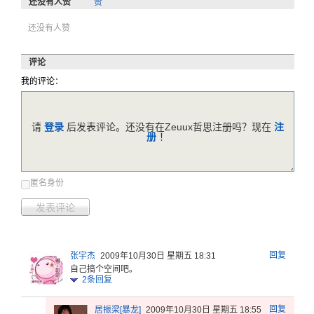
还没有人赞
赞
还没有人赞
评论
我的评论：
请
登录
后发表评论。还没有在Zeuux哲思注册吗？现在
注
册
！
匿名身份
发表评论
回复
张宇杰
2009年10月30日 星期五 18:31
自己搞个空间吧。
2
条回复
回复
居振梁[暴龙]
2009年10月30日 星期五 18:55