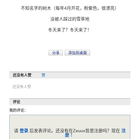
不知名字的树木（每年4月开花，粉紫色，很漂亮）
没被人踩过的雪草地
冬天来了？冬天来了！
分享
添加到桌面
还没有人赞
赞
还没有人赞
评论
我的评论：
请
登录
后发表评论。还没有在Zeuux哲思注册吗？现在
注
册
！