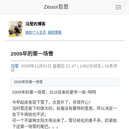
Zeuux哲思
Toggle
naviga
冯莹的博客
她的个人主页
她的博客
2009年的第一场雪
冯莹
2009年11月01日 星期日 21:47 | 1462次浏览 | 16条评
论
2009年的第一场雪
2009年的第一场雪，比以往来的更早一些~呵呵
今早起床发现下雪了，太意外了，非常开心！
当时雪还是下的很大的，丝毫没有要停的意思，所以决定一
会下午再拍也不迟；
可一个不留神太阳大哥出来了，雪已经化的差不多，赶紧拍
下这第一场雪的尾巴。。。