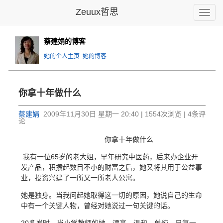
Zeuux哲思
Toggle
naviga
蔡建娟的博客
她的个人主页
她的博客
你拿十年做什么
蔡建娟
2009年11月30日 星期一 20:40 | 1554次浏览 | 4条评
论
你拿十年做什么
我有一位65岁的老大姐，早年研究中医药，后来办企业开
发产品，积攒起数目不小的财富之后，她又将其用于公益事
业，投资兴建了一所又一所老人公寓。
她是独身。当我问起她取得这一切的原因，她说自己的生命
中有一个关键人物，曾经对她说过一句关键的话。