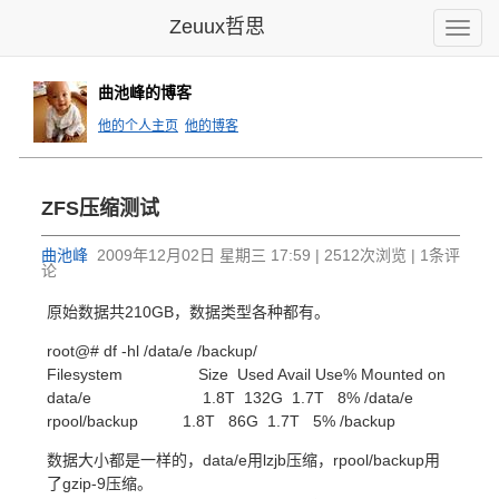
Zeuux哲思
Toggle
naviga
曲池峰的博客
他的个人主页
他的博客
ZFS压缩测试
曲池峰
2009年12月02日 星期三 17:59 | 2512次浏览 | 1条评
论
原始数据共210GB，数据类型各种都有。
root@# df -hl /data/e /backup/
Filesystem Size Used Avail Use% Mounted on
data/e 1.8T 132G 1.7T 8% /data/e
rpool/backup 1.8T 86G 1.7T 5% /backup
数据大小都是一样的，data/e用lzjb压缩，rpool/backup用
了gzip-9压缩。