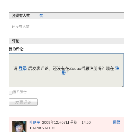
还没有人赞
赞
还没有人赞
评论
我的评论：
请
登录
后发表评论。还没有在Zeuux哲思注册吗？现在
注
册
！
匿名身份
发表评论
回复
叶丽平
2009年12月07日 星期一 14:50
THANKS ALL !!!