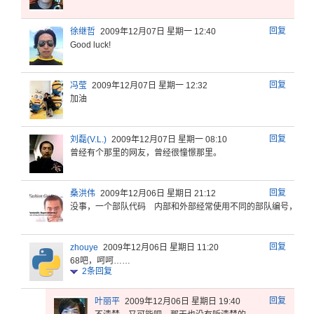
回复
徐继哲
2009年12月07日 星期一 12:40
Good luck!
回复
冯莹
2009年12月07日 星期一 12:32
加油
回复
刘磊(V.L.)
2009年12月07日 星期一 08:10
曾经有个那里的网友，曾经很憧憬那里。
回复
桑洪伟
2009年12月06日 星期日 21:12
没事，一个
部队代码
内部和外部
经常使用不
同的部队编
号，！
回复
zhouye
2009年12月06日 星期日 11:20
68吧，呵呵……
2
条回复
回复
叶丽平
2009年12月06日 星期日 19:40