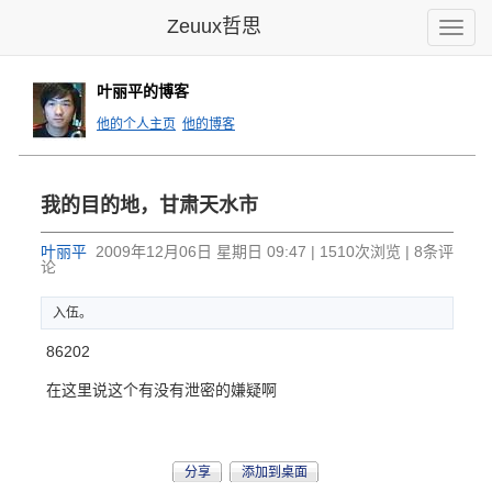
Zeuux哲思
Toggle
naviga
叶丽平的博客
他的个人主页
他的博客
我的目的地，甘肃天水市
叶丽平
2009年12月06日 星期日 09:47 | 1510次浏览 | 8条评
论
入伍。
86202
在这里说这个有没有泄密的嫌疑啊
分享
添加到桌面