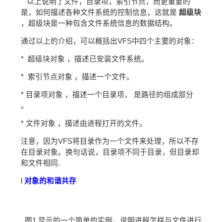
以上说明了文件，目录项，索引节点，而更重要的
是，如何描述各种文件系统的控制信息，这就是
超级块
，超级块是一种包含文件系统信息的数据结构。
通过以上的介绍，可以概括出VFS中四个主要的对象：
*
超级块对象
，描述已安装文件系统。
*
索引节点对象
，描述一个文件。
*
目录项对象
，描述一个目录项，
是路径的组成部分
。
*
文件对象
，描述由进程打开的文件。
注意，因为VFS将目录作为一个文件来处理，所以不存
在目录对象。换句话说，目录项不同于目录，但目录却
和文件相同.
l
对象的和谐共存
图1
显示的一个简单的实例，说明进程怎样与文件进行