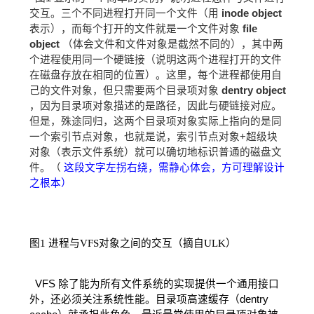
交互。三个不同进程打开同一个文件（用
inode object
表示），而每个打开的文件就是一个文件对象
file
object
（体会文件和文件对象是截然不同的），其中两
个进程使用同一个硬链接（说明这两个进程打开的文件
在磁盘存放在相同的位置）。这里，每个进程都使用自
己的文件对象，但只需要两个目录项对象
dentry object
，因为目录项对象描述的是路径，因此与硬链接对应。
但是，殊途同归，这两个目录项对象实际上指向的是同
一个索引节点对象，也就是说，索引节点对象+超级块
对象（表示文件系统）就可以确切地标识普通的磁盘文
件。（
这段文字左拐右绕，需静心体会，方可理解设计
之根本）
图1 进程与VFS对象之间的交互（摘自ULK）
VFS
除了能为所有文件系统的实现提供一个通用接口
外，还必须关注系统性能。目录项高速缓存（dentry