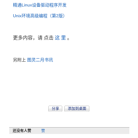
精通Linux设备驱动程序开发
Unix环境高级编程（第2版）
更多内容，请
点击
这 里
。
另附上
图灵二月书讯
分享
添加到桌面
还没有人赞
赞