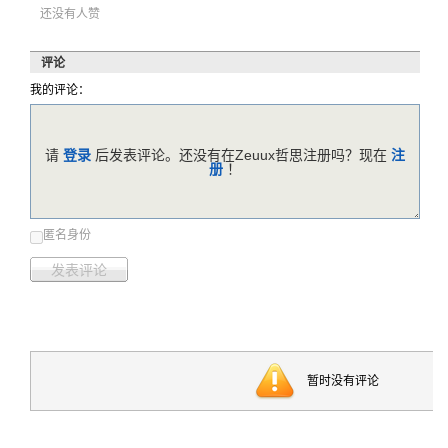
还没有人赞
评论
我的评论：
请
登录
后发表评论。还没有在Zeuux哲思注册吗？现在
注
册
！
匿名身份
发表评论
暂时没有评论
反馈意见
帮助中心
服务条款
版权声明
关于哲思