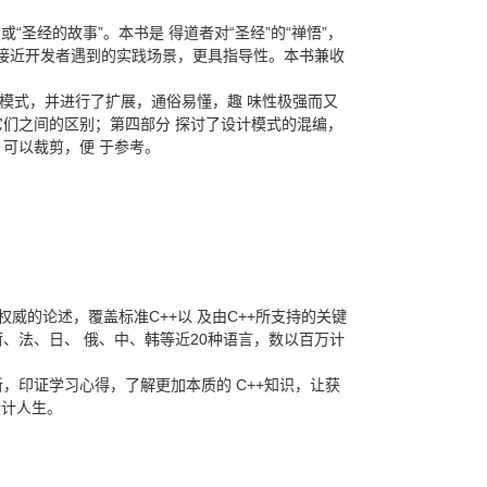
“圣经的故事”。本书是 得道者对“圣经”的“禅悟”，
 接近开发者遇到的实践场景，更具指导性。本书兼收
模式，并进行了扩展，通俗易懂，趣 味性极强而又
们之间的区别；第四部分 探讨了设计模式的混编，
可以裁剪，便 于参考。
威的论述，覆盖标准C++以 及由C++所支持的关键
、法、日、 俄、中、韩等近20种语言，数以百万计
，印证学习心得，了解更加本质的 C++知识，让获
设计人生。