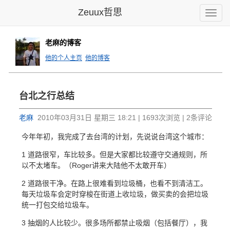
Zeuux哲思
Toggle
naviga
老麻的博客
他的个人主页
他的博客
台北之行总结
老麻
2010年03月31日 星期三 18:21 | 1693次浏览 | 2条评论
今年年初，我完成了去台湾的计划，先说说台湾这个城市：
1 道路很窄，车比较多。但是大家都比较遵守交通规则，所
以不太堵车。（Roger讲来大陆他不太敢开车）
2 道路很干净。在路上很难看到垃圾桶，也看不到清洁工。
每天垃圾车会定时穿梭在街道上收垃圾，做买卖的会把垃圾
统一打包交给垃圾车。
3 抽烟的人比较少。很多场所都禁止吸烟（包括餐厅），我