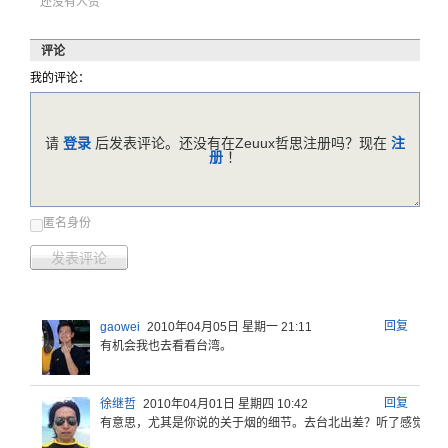
还没有人赞
评论
我的评论：
请
登录
后发表评论。还没有在Zeuux哲思注册吗？现在
注
册
！
匿名身份
发表评论
回复
gaowei
2010年04月05日 星期一 21:11
有机会我也去看看台湾。
回复
徐继哲
2010年04月01日 星期四 10:42
有意思，尤
其是你说的
关于烟的细
节。去台北
出差？听了
感觉总体