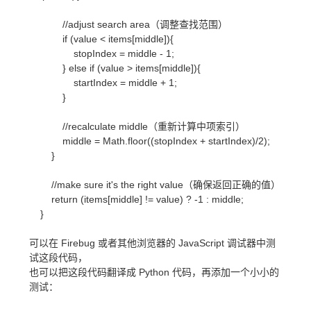
//adjust search area（调整查找范围）
if (value < items[middle]){
stopIndex = middle - 1;
} else if (value > items[middle]){
startIndex = middle + 1;
}
//recalculate middle（重新计算中项索引）
middle = Math.floor((stopIndex + startIndex)/2);
}
//make sure it's the right value（确保返回正确的值）
return (items[middle] != value) ? -1 : middle;
}
可以在 Firebug 或者其他浏览器的 JavaScript 调试器中测
试这段代码，
也可以把这段代码翻译成 Python 代码，再添加一个小小的
测试：