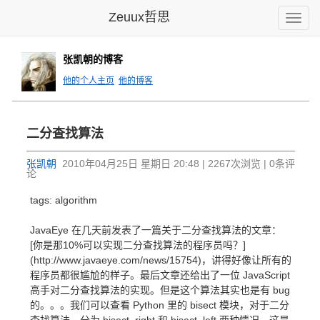
Zeuux哲思
Toggle
naviga
张凯朝的博客
他的个人主页
他的博客
二分查找算法
张凯朝
2010年04月25日 星期日 20:48 | 2267次浏览 | 0条评
论
tags: algorithm
JavaEye 在几天前发表了一篇关于二分查找算法的文章：
[你是那10%可以实现二分查找算法的程序员吗？]
(http://www.javaeye.com/news/15754)，讲得好像让所有的
程序员都很尴尬的样子。最后文章还给出了一位 JavaScript
高手对二分查找算法的实现。但是这个算法其实也是有 bug
的。。。我们可以查看 Python 里的 bisect 模块，对于二分