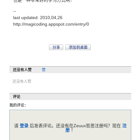
也是一种非常好的学习方式啊！
--
last updated: 2010,04,26
http://magicoding.appspot.com/entry/0
分享
添加到桌面
还没有人赞
赞
还没有人赞
评论
我的评论：
请
登录
后发表评论。还没有在Zeuux哲思注册吗？现在
注
册
！