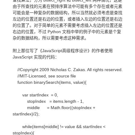
查找算法，分为 bisect_right 和 bisect_left 两种情况，这是
由于所查找的元素在预排序算法中可能有多个存在或者元素
可能会是一种复杂的数据结构，所以当然就必须考虑是查找
左边的位置还是右边的位置，或者插入左边的位置还是右边
的位置了。对于简单的元素不需要考虑插入左边的位置还是
右边的位置，不过 Python 文档中举的例子中的元素是个复
杂的数据结构，所以需要考虑这种需求。
附上那位写了《JavaScript高级程序设计》的作者使用
JavaScript 实现的代码：
//Copyright 2009 Nicholas C. Zakas. All rights reserved.
//MIT-Licensed, see source file
function binarySearch(items, value){
var startIndex = 0,
stopIndex = items.length - 1,
middle = Math.floor((stopIndex +
startIndex)/2);
while(items[middle] != value && startIndex <
stopIndex){