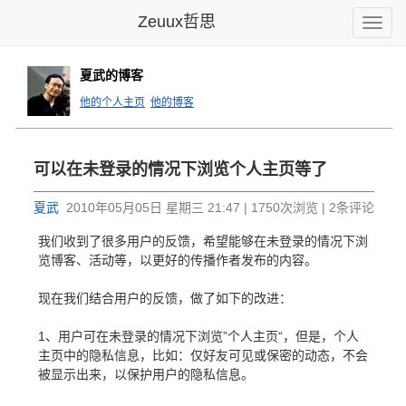
Zeuux哲思
Toggle
naviga
夏武的博客
他的个人主页
他的博客
可以在未登录的情况下浏览个人主页等了
夏武
2010年05月05日 星期三 21:47 | 1750次浏览 | 2条评论
我们收到了很多用户的反馈，希望能够在未登录的情况下浏
览博客、活动等，以更好的传播作者发布的内容。
现在我们结合用户的反馈，做了如下的改进：
1、用户可在未登录的情况下浏览”个人主页“，但是，个人
主页中的隐私信息，比如：仅好友可见或保密的动态，不会
被显示出来，以保护用户的隐私信息。