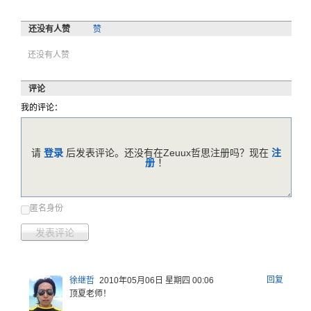
还没有人赞
赞
还没有人赞
评论
我的评论：
请
登录
后发表评论。还没有在Zeuux哲思注册吗？现在
注
册
！
匿名身份
发表评论
回复
徐继哲
2010年05月06日 星期四 00:06
顶夏老师！