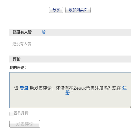
分享
添加到桌面
还没有人赞
赞
还没有人赞
评论
我的评论：
请
登录
后发表评论。还没有在Zeuux哲思注册吗？现在
注
册
！
匿名身份
发表评论