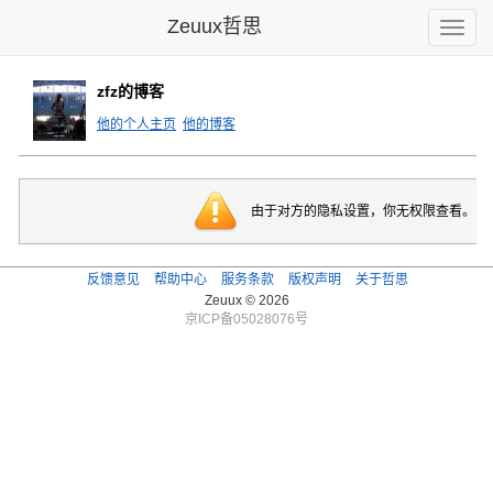
Zeuux哲思
Toggle
naviga
zfz的博客
他的个人主页
他的博客
由于对方的隐私设置，你无权限查看。
反馈意见
帮助中心
服务条款
版权声明
关于哲思
Zeuux © 2026
京ICP备05028076号