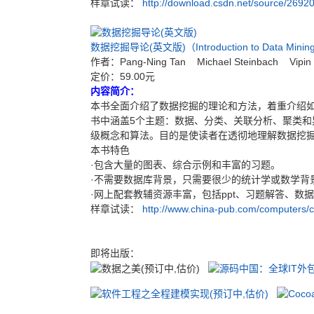
样章试读：
http://download.csdn.net/source/2692
数据挖掘导论(英文版)（Introduction to Data Minin
作者：Pang-Ning Tan Michael Steinbach Vipin
定价：59.00元
内容简介：
本书全面介绍了数据挖掘的理论和方法，着重介绍
书中涵盖5个主题：数据、分类、关联分析、聚类
级概念和算法。目的是使读者在透彻地理解数据挖
本书特色
·包含大量的图表、综合示例和丰富的习题。
·不需要数据库背景，只需要很少的统计学或数学背
·网上配套教辅资源丰富，包括ppt、习题解答、数
样章试读：
http://www.china-pub.com/computers
即将出版：