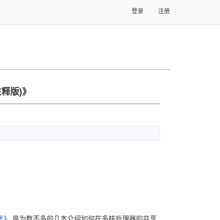
登录
注册
注释版)》
术》
是为数不多的几本介绍如何在多核处理器的共享