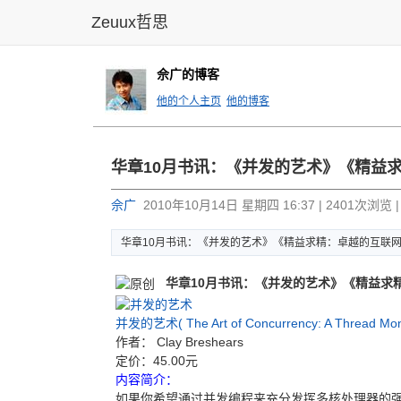
Zeuux哲思
佘广的博客
他的个人主页
他的博客
华章10月
书讯：《并
发的艺术》
《精益
佘广
2010年10月14日 星期四 16:37 | 2401次浏览 
华章10月
书讯：《并
发的艺术》
《精益求精
：卓越的互
联
华章10月书讯：《并发的艺术》《精益求精：卓
并发的艺术(
The Art of Concurrency: A Thread Mon
作者：
Clay Breshears
定价：45.00元
内容简介：
如果你希望通过并发编程来充分发挥多核处理器的