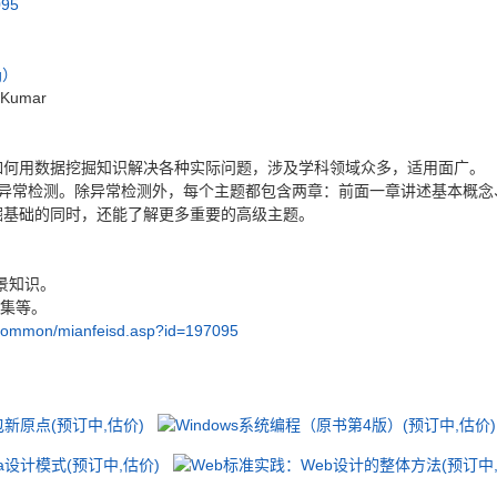
095
g）
 Kumar
如何用数据挖掘知识解决各种实际问题，涉及学科领域众多，适用面广。
和异常检测。除异常检测外，每个主题都包含两章：前面一章讲述基本概念
掘基础的同时，还能了解更多重要的高级主题。
景知识。
据集等。
/common/mianfeisd.asp?id=197095