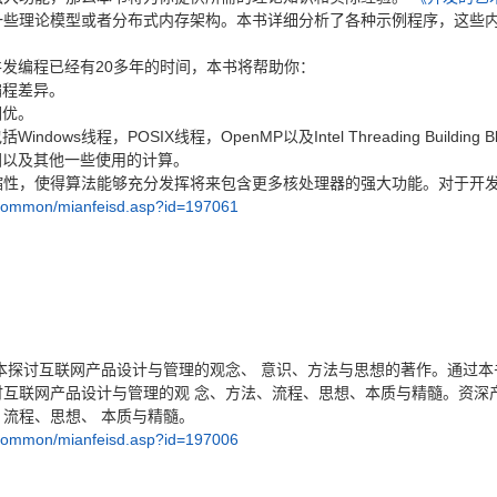
一些理论模型或者分布式内存架构。本书详细分析了各种示例程序，这些
事并发编程已经有20多年的时间，本书将帮助你：
编程差异。
调优。
线程，POSIX线程，OpenMP以及Intel Threading Building Bl
图以及其他一些使用的计算。
缩性，使得算法能够充分发挥将来包含更多核处理器的强大功能。对于开
/common/mianfeisd.asp?id=197061
本探讨互联网产品设计与管理的观念、 意识、方法与思想的著作。通过本
互联网产品设计与管理的观 念、方法、流程、思想、本质与精髓。资深
流程、思想、 本质与精髓。
/common/mianfeisd.asp?id=197006