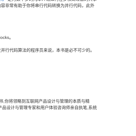
内容非常有助于你将串行代码转换为并行代码，此外
ocks。
发并行代码算法的程序员来说，本书是必不可少的。
书,你将领略到互联网产品设计与管理的本质与精
产品设计与管理专家和用户体验咨询师亲自执笔,系统