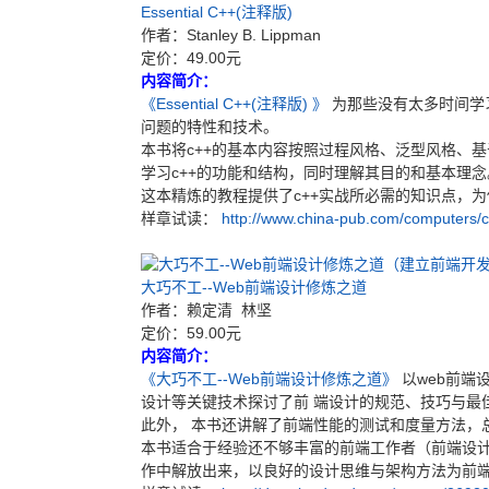
Essential C++(注释版)
作者：Stanley B. Lippman
定价：49.00元
内容简介：
《Essential C++(注释版) 》
为那些没有太多时间学
问题的特性和技术。
本书将c++的基本内容按照过程风格、泛型风格、
学习c++的功能和结构，同时理解其目的和基本理念
这本精炼的教程提供了c++实战所必需的知识点，
样章试读：
http://www.china-pub.com/computers
大巧不工--Web前端设计修炼之道
作者：赖定清 林坚
定价：59.00元
内容简介：
《大巧不工--Web前端设计修炼之道》
以web前
设计等关键技术探讨了前 端设计的规范、技巧与最
此外， 本书还讲解了前端性能的测试和度量方法，
本书适合于经验还不够丰富的前端工作者（前端设
作中解放出来，以良好的设计思维与架构方法为前