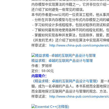
内存模型中实现算法的书籍之一，它并非仅仅介绍
还介绍了如何避免一些常见的错误。
本书的作者是Intel公司的一位资深工程师，他从
- 分析在共享内存模型与在分布式内存模型之间的
- 学习如何设计多线程程序，包括对程序的测试和
- 了解如何最有效地使用各种不同的线程化机制，包括Windows
- 掌握如何实现各种并发算法，包括排序，搜索，
《并发的艺术》还介绍了如何在算法中实现高可伸
样章试读：
http://www.china-pub.com/computers
精益求精：卓越的互联网产品设计与管理
作者：罗旭祥
定价：59.00元
内容简介：
《精益求精：卓越的互联网产品设计与管理》
是一
髓，成为一名卓越的产品人。本书系统而全面地探讨
而全面地探讨互联网产品设计与管理的观念、方法、
样章试读：
http://www.china-pub.com/computers