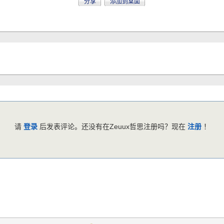
分享
添加到桌面
请
登录
后发表评论。还没有在Zeuux哲思注册吗？现在
注册
！