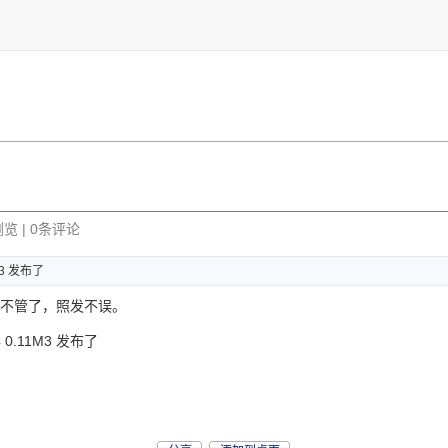
浏览 | 0条评论
M3 发布了
了，不管了，照发不误。
4 0.11M3 发布了