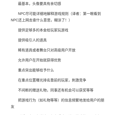
最基本，头像要具有亲切感
NPC尽可能详细地解释游戏规则（译者：第一眼看到
NPC还上网去查什么意思，糊涂了！）
提供足够多的本金给玩家玩游戏
提供吸引人的道具
稀有道具或者舞台只对高级用户开放
允许用户在开始就获得优势
重点突出能够给予什么
在重点位置曝光排名靠前的玩家，刺激竞争
不间断的赠送礼物，同事还有机会可以获奖等等
把游戏行为（如礼物等等）的信息频繁地发给用户的朋
友