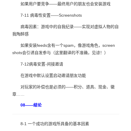
如果用户要竞争——最终用户的朋友也会安装游戏
7-11 病毒性安置——Screenshots
病毒因素：游戏中的自我纪录——实现对虚拟人物的自
我陶醉感
如果安装feeds含有一个spam，像游戏角色，screen
shots会引诱自发参与（这里翻译的不准确，见谅！）
7-12病毒安置-间接邀请
在游戏中默认设置启动邀请朋友功能
对玩家的补偿也是必须的——积分、道具、现金、徽
章……
08——结论
8-1 一个成功的游戏所具备的基本因素