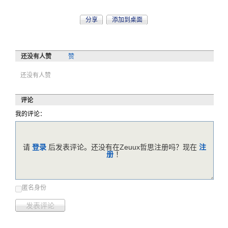
分享
添加到桌面
还没有人赞
赞
还没有人赞
评论
我的评论：
请
登录
后发表评论。还没有在Zeuux哲思注册吗？现在
注
册
！
匿名身份
发表评论