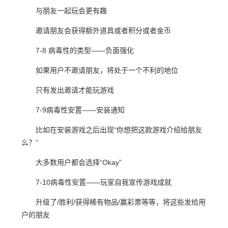
与朋友一起玩会更有趣
邀请朋友会获得额外道具或者积分或者金币
7-8 病毒性的类型——负面强化
如果用户不邀请朋友，将处于一个不利的地位
只有发出邀请才能玩游戏
7-9病毒性安置——安装通知
比如在安装游戏之后出现“你想把这款游戏介绍给朋友
么？”
大多数用户都会选择“Okay”
7-10病毒性安置——玩家自我宣传游戏成就
升级了/胜利/获得稀有物品/赢彩票等等，将这些发给用
户的朋友