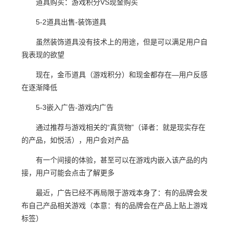
道具购买：游戏积分VS现金购买
5-2道具出售-装饰道具
虽然装饰道具没有技术上的用途，但是可以满足用户自
我表现的欲望
现在，金币道具（游戏积分）和现金都存在—用户反感
在逐渐降低
5-3嵌入广告-游戏内广告
通过推荐与游戏相关的“真货物”（译者：就是现实存在
的产品，如悦活），用户会对产品
有一个间接的体验，甚至可以在游戏内嵌入该产品的内
接，用户可能会点击了解更多
最近，广告已经不再局限于游戏本身了：有的品牌会发
布自己产品相关游戏（本意：有的品牌会在产品上贴上游戏
标签）