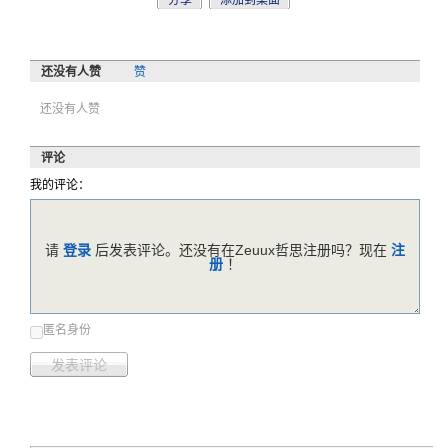
分享
添加到桌面
还没有人赞
赞
还没有人赞
评论
我的评论：
请
登录
后发表评论。还没有在Zeuux哲思注册吗？现在
注
册
！
匿名身份
发表评论