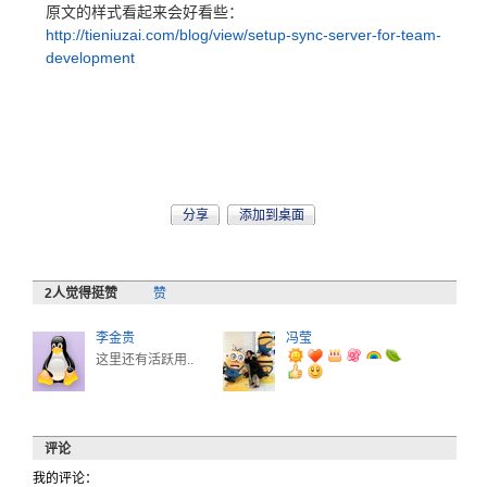
原文的样式看起来会好看些：
http://tieniuzai.com/blog/view/setup-sync-server-for-team-
development
分享
添加到桌面
2
人觉得挺赞
赞
李金贵
冯莹
这里还有活跃用..
评论
我的评论：