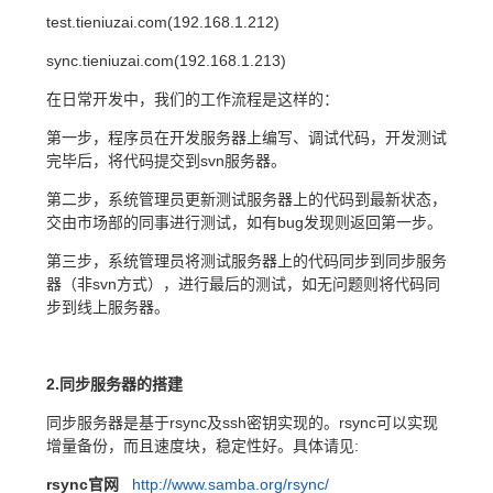
test.tieniuzai.com(192.168.1.212)
sync.tieniuzai.com(192.168.1.213)
在日常开发中，我们的工作流程是这样的：
第一步，程序员在开发服务器上编写、调试代码，开发测试
完毕后，将代码提交到svn服务器。
第二步，系统管理员更新测试服务器上的代码到最新状态，
交由市场部的同事进行测试，如有bug发现则返回第一步。
第三步，系统管理员将测试服务器上的代码同步到同步服务
器（非svn方式），进行最后的测试，如无问题则将代码同
步到线上服务器。
2.同步服务器的搭建
同步服务器是基于rsync及ssh密钥实现的。rsync可以实现
增量备份，而且速度块，稳定性好。具体请见:
rsync官网
http://www.samba.org/rsync/