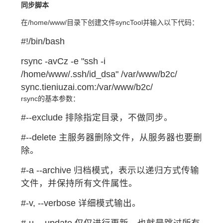
同步脚本
在/home/www/目录下创建文件syncTool并输入以下代码：
#!/bin/bash
rsync -avCz -e "ssh -i
/home/www/.ssh/id_dsa" /var/www/b2c/
sync.tieniuzai.com:/var/www/b2c/
rsync的基本参数：
#--exclude 排除指定目录，不做同步。
#--delete 主服务器删除文件，从服务器也要删
除。
#-a --archive 归档模式，表示以递归方式传输
文件，并保持所有文件属性。
#-v, --verbose 详细模式输出。