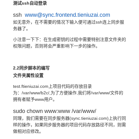
测试ssh自动登录
ssh
www@sync.frontend.tieniuzai.com
如无意外，在不需要的情况下输入便可通过ssh连上同步服
务器了。
小注意一下下：在生成密钥的过程中需要特别注意文件夹的
权限问题，否则将会严重影响下一步的操作。
2.2同步脚本的编写
文件夹属性设置
test.ftieniuzai.com上项目代码的存放目录
为：/var/www/b2c/,为了方便操作,我们将/var/www/文件的
拥有者赋予www用户。
sudo chown www:www /var/www/
同理，我们需要在同步服务器(sync.tieniuzai.com)上执行同
样的操作，如果同步服务器的项目代码存放路径不同，则需
做相对应修改。