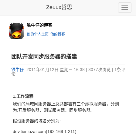
Zeuux哲思
Toggle
naviga
铁牛仔的博客
他的个人主页
他的博客
团队开发同步服务器的搭建
铁牛仔
2011年01月12日 星期三 16:38 | 3077次浏览 | 1条评
论
1.工作流程
我们的局域网服务器上总共部署有三个虚拟服务器，分别
为:开发服务器、测试服务器、同步服务器。
假设服务器的域名分别为:
dev.tieniuzai.com(192.168.1.211)