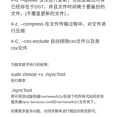
#-u, --update 仅仅进行更新，也就是跳过所有
已经存在于DST，并且文件时间晚于要备份的
文件。(不覆盖更新的文件) 。
#-z, --compress 在文件传输过程中，对文件进
行压缩
#-C, --csv-exclude 自动排除csv文件以及类
csv文件
为脚本赋予执行的权限：
sudo chmod +x ./syncTool
执行脚本：
./syncTool
即可将测试服务器/var/www/b2c/目录下的所有代码同步到
服务器sync.tieniuzai.com的/var/www/b2c/文件夹下。
如需更多复杂功能，对同步脚本进行相应的修改即可。