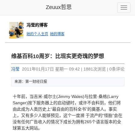
Zeuux哲思
Toggle
naviga
冯莹的博客
她的个人主页
她的博客
维基百科10周岁：比现实更奇瑰的梦想
冯莹
2011年01月17日 星期一 09:42 | 1881次浏览 | 0条评论
来源：第一财经日报
十年前，当吉米·威尔士(Jimmy Wales)与拉里·桑格(Larry
Sanger)按下服务器上的启动键时，或许不会料到，他们将
由此成为人类历史上“最自由的百科全书”的奠基人。事实
上，又有多少人能够预见，这个一度濒 于流产的“怪胎”会在
没有任何广告收入的情况下成长为拥有265个语言版本的全
球第五大网站。