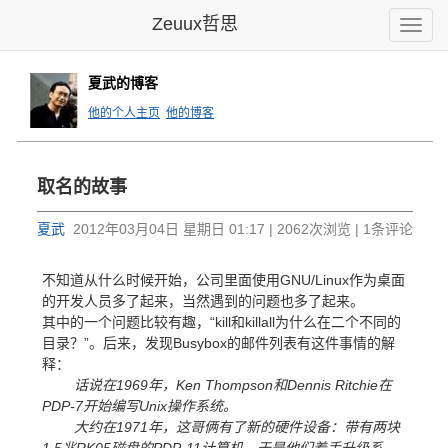
Zeuux哲思
Toggle
naviga
夏武的博客
他的个人主页
他的博客
取名的故事
夏武
2012年03月04日 星期日 01:17 | 2062次浏览 | 1条评论
不知道从什么时候开始，公司里面使用GNU/Linux作为桌面
的开发人员多了起来，当然遇到的问题也多了起来。
其中的一个问题比较有趣，“kill和killall为什么在二个不同的
目录？”。后来，发现Busybox的邮件列表有这件事情的解
释：
话说在1969年，Ken Thompson和Dennis Ritchie在
PDP-7开始编写Unix操作系统。
大约在1971年，这哥俩有了新的硬件设备：带有两块