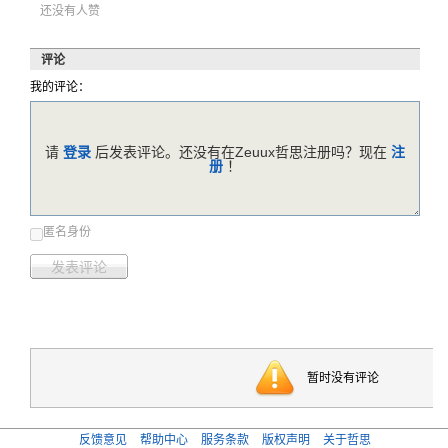
还没有人赞
评论
我的评论：
请
登录
后发表评论。还没有在Zeuux哲思注册吗？现在
注
册
！
匿名身份
发表评论
暂时没有评论
反馈意见
帮助中心
服务条款
版权声明
关于哲思