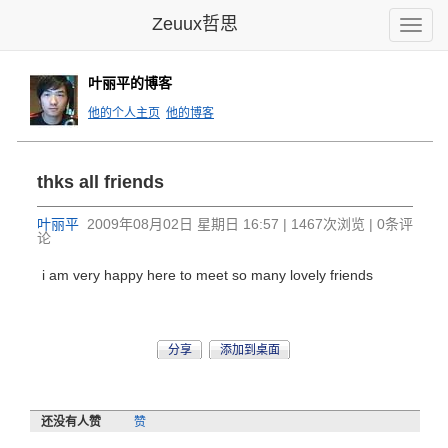
Zeuux哲思
Toggle
naviga
叶丽平的博客
他的个人主页
他的博客
thks all friends
叶丽平
2009年08月02日 星期日 16:57 | 1467次浏览 | 0条评
论
i am very happy here to meet so many lovely friends
分享
添加到桌面
还没有人赞
赞