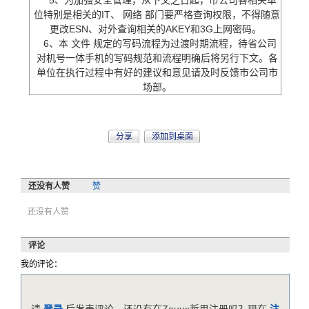
5、为加强安全管理，从下文之日起，市公司各相关单
位特别是相关的IT、
网络
部门要严格查询权限，不得随意
更改ESN、对外查询相关的AKEY和3G上网密码。
6、本
文件
规定的写码流程为过渡时期流程，待省公司
对机号一体手机的写码规范和流程明确后将另行下文。各
单位在执行过程中有好的建议和意见请及时反馈市公司市
场部。
分享
添加到桌面
还没有人赞
赞
还没有人赞
评论
我的评论：