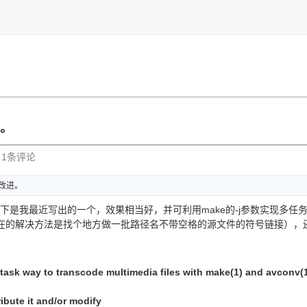
e。
| 1条评论
改进。
。以下是我最近写出的一个，效果相当好，并可利用make的-j参数实现多
在的解决方法是找个地方做一批路径名不带空格的源文件的符号链接），
-task way to transcode multimedia files with make(1) and avconv(
ibute it and/or modify