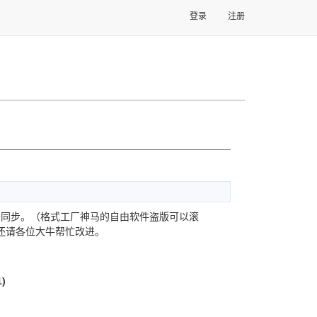
登录
注册
任务同步。（格式工厂神马的自由软件盗版可以滚
还请各位大牛帮忙改进。
1)