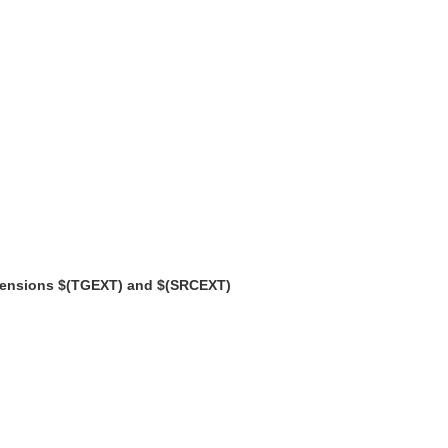
e extensions $(TGEXT) and $(SRCEXT)