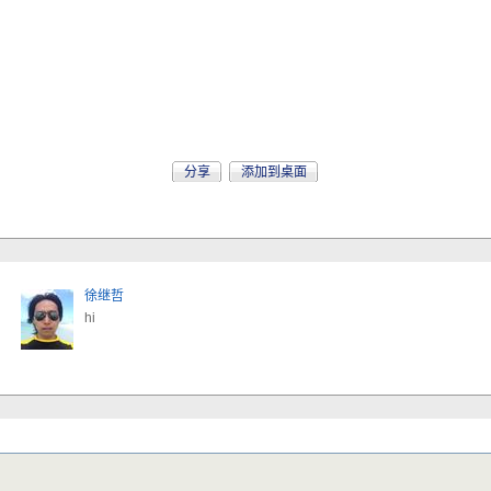
分享
添加到桌面
徐继哲
hi