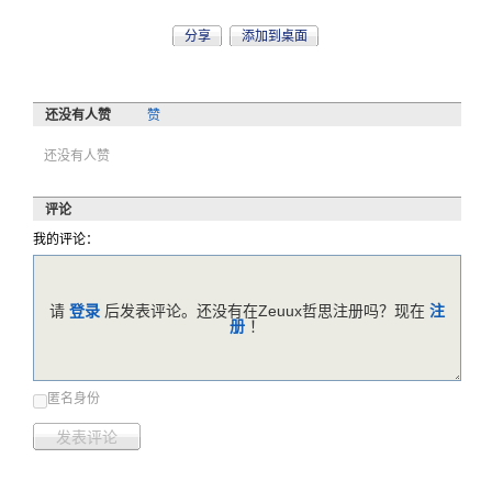
分享
添加到桌面
还没有人赞
赞
还没有人赞
评论
我的评论：
请
登录
后发表评论。还没有在Zeuux哲思注册吗？现在
注
册
！
匿名身份
发表评论