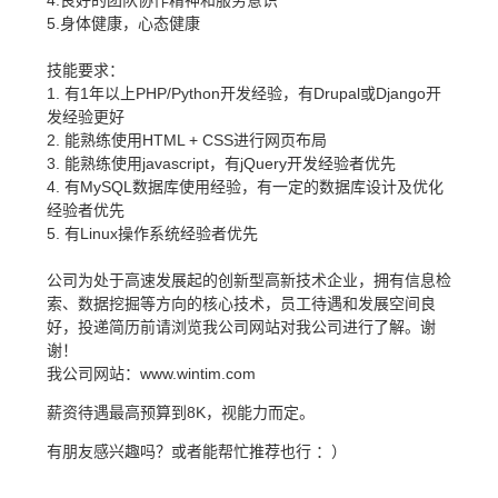
4.良好的团队协作精神和服务意识
5.身体健康，心态健康
技能要求：
1. 有1年以上PHP/Python开发经验，有Drupal或Django开
发经验更好
2. 能熟练使用HTML + CSS进行网页布局
3. 能熟练使用javascript，有jQuery开发经验者优先
4. 有MySQL数据库使用经验，有一定的数据库设计及优化
经验者优先
5. 有Linux操作系统经验者优先
公司为处于高速发展起的创新型高新技术企业，拥有信息检
索、数据挖掘等方向的核心技术，员工待遇和发展空间良
好，投递简历前请浏览我公司网站对我公司进行了解。谢
谢！
我公司网站：www.wintim.com
薪资待遇最高预算到8K，视能力而定。
有朋友感兴趣吗？或者能帮忙推荐也行 ：）